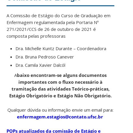
A Comissão de Estágio do Curso de Graduação em
Enfermagem regulamentada pela Portaria Nº
271/2021/CCS de 26 de outubro de 2021 é
composta pelas professoras
Dra. Michelle Kuntz Durante – Coordenadora
Dra. Bruna Pedroso Canever
Dra. Camila Xavier Dalcól
A
baixo encontram-se alguns documentos
importantes com o fluxo necessário à
tramitação das atividades Teórico-práticas,
Estágio Obrigatório e Estágio Não Obrigatório.
Qualquer dúvida ou informação envie um email para:
enfermagem.estagios@contato.ufsc.br
POPs atualizados da comissão de Estágio e