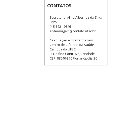
CONTATOS
Secretaria: Aline Albernaz da Silva
Brito
(48) 3721-9346
enfermagem@contato.ufsc.br
Graduação em Enfermagem
Centro de Ciências da Saúde
Campus da UFSC
R. Delfino Conti, s/n, Trindade,
CEP: 88040-370 Florianópolis SC