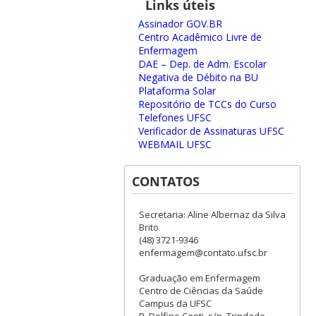
Links úteis
Assinador GOV.BR
Centro Acadêmico Livre de
Enfermagem
DAE – Dep. de Adm. Escolar
Negativa de Débito na BU
Plataforma Solar
Repositório de TCCs do Curso
Telefones UFSC
Verificador de Assinaturas UFSC
WEBMAIL UFSC
CONTATOS
Secretaria: Aline Albernaz da Silva
Brito
(48) 3721-9346
enfermagem@contato.ufsc.br
Graduação em Enfermagem
Centro de Ciências da Saúde
Campus da UFSC
R. Delfino Conti, s/n, Trindade,